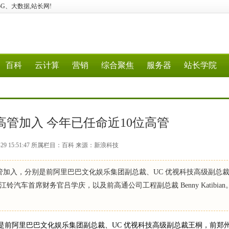
算、5G、大数据,站长网!
百科
云计算
营销
综合聚焦
服务器
站长学院
管加入 今年已任命近10位高管
-29 15:51:47 所属栏目：百科 来源：新浪科技
管加入，分别是前阿里巴巴文化娱乐集团副总裁、UC 优视科技高级副总
首席财务官吕学庆，以及前高通公司工程副总裁 Benny Katibian。
是前阿里巴巴文化娱乐集团副总裁、UC 优视科技高级副总裁王桐，前郑