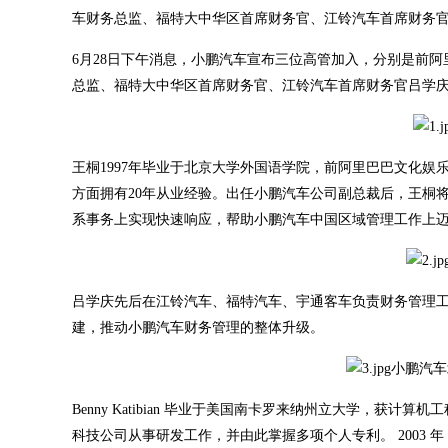
车财务总监、福特大中华区首席财务官、江铃汽车首席财务官吕学庆，
6月28日下午消息，小鹏汽车宣布三位高管加入，分别是前阿
总监、福特大中华区首席财务官、江铃汽车首席财务官吕学庆，以及前
王桐1997年毕业于北京大学外国语学院，前阿里巴巴文化
方面拥有20年从业经验。出任小鹏汽车公司副总裁后，王桐
系事务上实现快速响应，帮助小鹏汽车中国区域管理工作上
吕学庆先后在江铃汽车、福特汽车、宇通客车负责财务管理
建，推动小鹏汽车财务管理的整体升级。
小鹏汽车北
Benny Katibian 毕业于美国南卡罗来纳州立大学，获计算机工程与
科技公司从事研发工作，并由此掌握多项个人专利。 2003 年，B