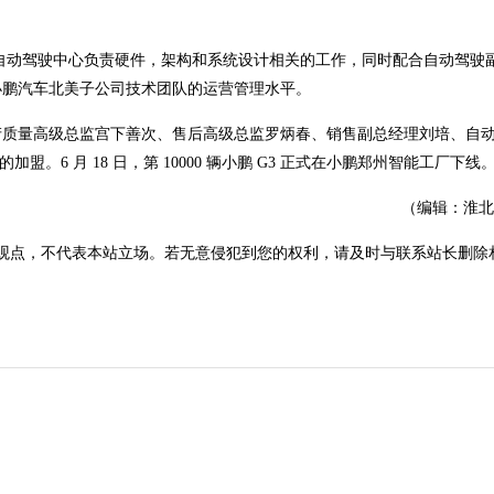
an将在自动驾驶中心负责硬件，架构和系统设计相关的工作，同时配合自动驾驶
小鹏汽车北美子公司技术团队的运营管理水平。
产质量高级总监宫下善次、售后高级总监罗炳春、销售副总经理刘培、自
的加盟。6 月 18 日，第 10000 辆小鹏 G3 正式在小鹏郑州智能工厂下线
（编辑：淮北
观点，不代表本站立场。若无意侵犯到您的权利，请及时与联系站长删除