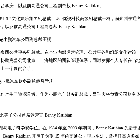
以及前高通公司工程副总裁 Benny Katibian。
里巴巴文化娱乐集团副总裁、UC 优视科技高级副总裁王桐，前郑州宇通
高通公司工程副总裁 Benny Katibian。
小鹏汽车公司副总裁王桐
娱乐集团公共事务副总裁。在企业内部运营管理、公共事务和组织文化建设
将协助完善公司北京、上海地区的团队管理体系，同时发挥个人专长在当
迈上一个新的台阶。
小鹏汽车财务副总裁吕学庆
工作产生了资深见解。作为小鹏汽车财务副总裁，吕学庆将负责公司财务
美子公司首席运营官 Benny Katibian
电子科学双学位。在 1984 年至 2003 年期间，Benny Katibian 先后
enny Katibian 开启了为期 15 年的高通公司职业生涯，曾担任高通多