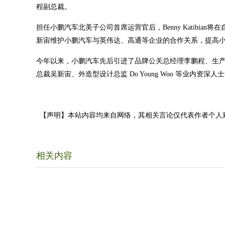
程副总裁。
担任小鹏汽车北美子公司首席运营官后，Benny Katibi
新宙维护小鹏汽车与英伟达、高通等企业的合作关系，提高
今年以来，小鹏汽车先后引进了品牌公关总经理李鹏程、生
总裁吴新宙、外造型设计总监 Do Young Woo 等业内资深人士
【声明】本站内容均来自网络，其相关言论仅代表作者个人
相关内容