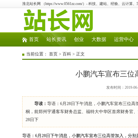
淮北站长网 （https://www.0561zz.com/）- 科技、建站、经验、云计
首页
站长资讯
创业
大数据
运营中心
当前位置：
首页
>
百科
> 正文
小鹏汽车宣布三位高
发布时间：2019-06
导读：
导语：6月28日下午消息，小鹏汽车宣布三位高
桐，前郑州宇通客车财务总监、福特大中华区首席财务官、江铃汽车
28日下
导语：6月28日下午消息，小鹏汽车宣布三位高管加入，分别