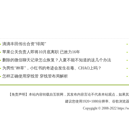
滴滴丰田传出合资“绯闻”
苹果公关负责人即将10月底离职 已效力16年
删除的微信聊天记录怎么恢复？入夏不能不知道的这几个办法
为男性“种草”，小红书的奇迹会发生在毒、CHAO上吗？
怎样正确使用穿线管 穿线管布局解析
【免责声明】本站内容转载自互联网，其发布内容言论不代表本站观点，如果其链接、
建议您使用1920×1080分辨率、谷歌浏览器Goo
Copygight © 2008-2022 https: