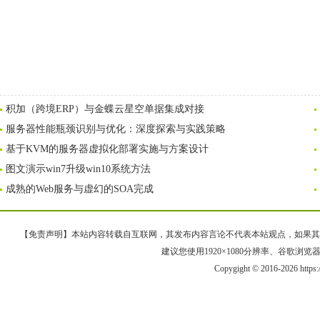
积加（跨境ERP）与金蝶云星空单据集成对接
服务器性能瓶颈识别与优化：深度探索与实践策略
基于KVM的服务器虚拟化部署实施与方案设计
图文演示win7升级win10系统方法
成熟的Web服务与虚幻的SOA完成
【免责声明】本站内容转载自互联网，其发布内容言论不代表本站观点，如果其链接、
建议您使用1920×1080分辨率、谷歌浏览器Goo
Copygight © 2016-2026 https