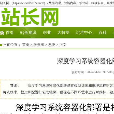
站长网 （https://www.0561zz.com/）- 数据治理、智能内容、低代码、物联安全、高
首页
站长资讯
创业
大数据
运营中心
百科
当前位置：
首页
>
服务器
>
系统
> 正文
深度学习系统容器化
发布时间：2026-04-06 09:05
导读：
深度学习系统容器化部署是将模型训练和推理流程封装到容
将依赖库、框架和配置打包成镜像，确保在不同环境中运行时保持一
深度学习系统容器化部署是将