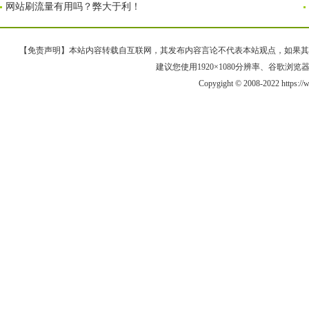
网站刷流量有用吗？弊大于利！
【免责声明】本站内容转载自互联网，其发布内容言论不代表本站观点，如果其链接、
建议您使用1920×1080分辨率、谷歌浏览器Goo
Copygight © 2008-2022 https: