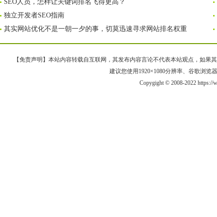
SEO人员，怎样让关键词排名飞得更高？
独立开发者SEO指南
其实网站优化不是一朝一夕的事，切莫迅速寻求网站排名权重
【免责声明】本站内容转载自互联网，其发布内容言论不代表本站观点，如果其链接、
建议您使用1920×1080分辨率、谷歌浏览器Goo
Copygight © 2008-2022 https: