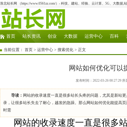
淮北站长网 （https://www.0561zz.com/）- 科技、建站、经验、云计算、5G、大数据,
首页
站长资讯
创业
大数据
运营中心
百科
当前位置：
首页
>
运营中心
>
搜索优化
> 正文
网站如何优化可以
发布时间：2022-03-26 00:27
导读：
网站的收录速度一直是很多站长头疼的问题，尤其是新站更
录，让很多站长失去了耐心，越发的急躁。那么网站如何优化能提高页面
时需
网站的收录速度一直是很多站