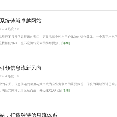
系统铸就卓越网站
3-04 热度：0
早已不只是信息展示的窗口，更是品牌个性与用户体验的综合载体。一个真正出色
是模板的堆砌，也不是流行元素的简单拼接，
[详细]
引领信息流新风向
3-04 热度：0
的今天，信息传递的速度与效率成为企业竞争力的重要体现。传统的网站设计已难
，响应式网站设计应运而生，并迅速成为行业
[详细]
站，打造独特信息流体系