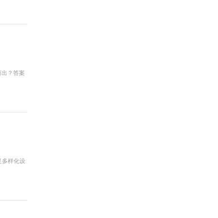
而出？答案
足多样化设