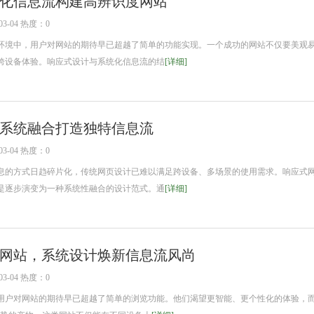
化信息流构建高辨识度网站
3-04 热度：0
境中，用户对网站的期待早已超越了简单的功能实现。一个成功的网站不仅要美观
跨设备体验。响应式设计与系统化信息流的结
[详细]
系统融合打造独特信息流
3-04 热度：0
的方式日趋碎片化，传统网页设计已难以满足跨设备、多场景的使用需求。响应式
是逐步演变为一种系统性融合的设计范式。通
[详细]
网站，系统设计焕新信息流风尚
3-04 热度：0
对网站的期待早已超越了简单的浏览功能。他们渴望更智能、更个性化的体验，而