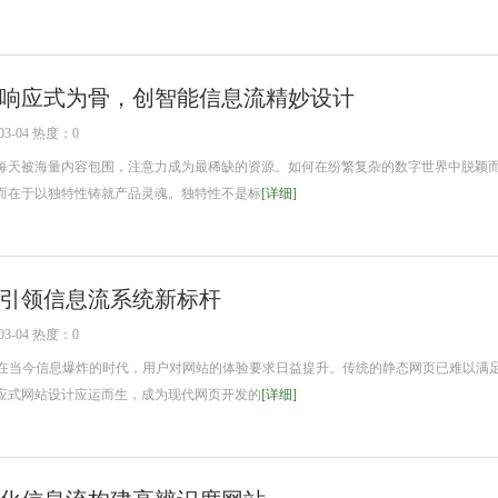
响应式为骨，创智能信息流精妙设计
3-04 热度：0
天被海量内容包围，注意力成为最稀缺的资源。如何在纷繁复杂的数字世界中脱颖
而在于以独特性铸就产品灵魂。独特性不是标
[详细]
引领信息流系统新标杆
3-04 热度：0
在当今信息爆炸的时代，用户对网站的体验要求日益提升。传统的静态网页已难以满
应式网站设计应运而生，成为现代网页开发的
[详细]