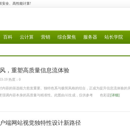
码、物联安全、高性能计算!
百科
云计算
营销
综合聚焦
服务器
站长学院
风，重塑高质量信息流体验
3-19 热度：0
内容的筛选能力愈发重要。独特色系与极简风格的结合，正成为提升信息流体验的
更强调内容本身的高质量与精准性。此图由AI生成，仅供参考 色彩是
[详细]
户端网站视觉独特性设计新路径