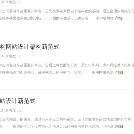
3-19 热度：0
扮演着越来越重要的角色，它为视觉布局提供了结构化的基础。通过合理的网格划
使整体视觉效果更加协调统一。此图由AI生成，仅供参考 客户端网站
[详细]
构网站设计架构新范式
3-19 热度：0
扮演着越来越重要的角色。它通过将页面划分为一系列行和列，为布局提供了结构
能够更高效地组织内容，确保视觉上的平衡与一致性。 使用网格系统
[详细]
站设计新范式
3-18 热度：0
义网站设计的边界。通过引入响应式网格系统，设计师能够更高效地组织内容布局
验。 传统的固定宽度布局已无法满足现代网页的多样化需求。网格系
[详细]