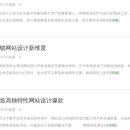
3-18 热度：0
设计已成为企业展示形象和吸引用户的重要窗口。而网格系统作为设计的基础工具
过合理运用网格，设计师能够更高效地组织页面元素，提升整体布局的协
[详细]
锁网站设计新维度
3-18 热度：0
网格系统在现代网站设计中扮演着至关重要的角色，它为布局提供了结构化的框架，
过将页面划分为行和列，设计师可以更高效地组织元素，确保视觉上的平
[详细]
造高独特性网站设计爆款
3-18 热度：0
在当今数字化竞争激烈的环境中，网站设计的独特性成为吸引用户的关键因素。传统
而网格系统则为这一问题提供了高效的解决方案。 网格系统通过结
[详细]