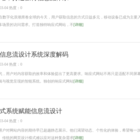
3-04 热度：0
在数字化浪潮席卷全球的今天，用户获取信息的方式日益多元，移动设备已成为主要
多场景的访问需求。打造独特响应式网站，不
[详细]
信息流设计系统深度解码
3-04 热度：0
，用户对内容获取的效率和体验提出了更高要求。响应式网站不再只是适配不同屏
辑与视觉呈现的智能系统。独创的响应式网站
[详细]
式系统赋能信息流设计
3-04 热度：0
户对网站内容的期待早已超越静态展示。他们渴望动态、个性化的体验，希望每一
。传统的网页设计模式难以应对这种复杂需求
[详细]