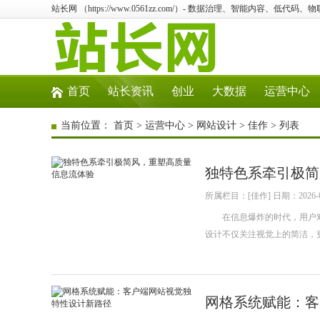
站长网 （https://www.0561zz.com/）- 数据治理、智能内容、低代
首页
站长资讯
创业
大数据
运营中心
当前位置：
首页
>
运营中心
>
网站设计
>
佳作
> 列表
独特色系牵引极简
所属栏目：[佳作] 日期：2026-0
在信息爆炸的时代，用户对
设计不仅关注视觉上的简洁，
网格系统赋能：客