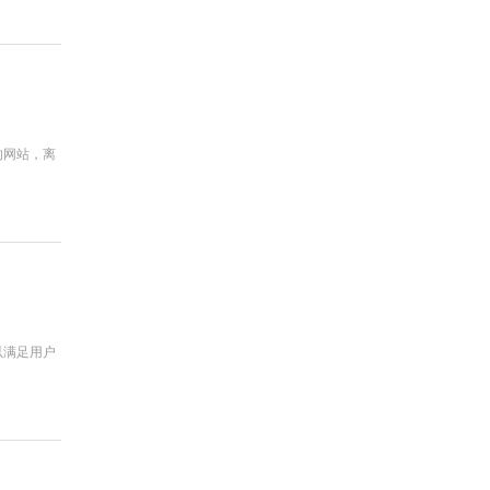
的网站，离
以满足用户