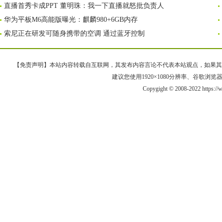
直播首秀卡成PPT 董明珠：我一下直播就怒批负责人
华为平板M6高能版曝光：麒麟980+6GB内存
索尼正在研发可随身携带的空调 通过蓝牙控制
【免责声明】本站内容转载自互联网，其发布内容言论不代表本站观点，如果其链接、
建议您使用1920×1080分辨率、谷歌浏览器Goo
Copygight © 2008-2022 https: