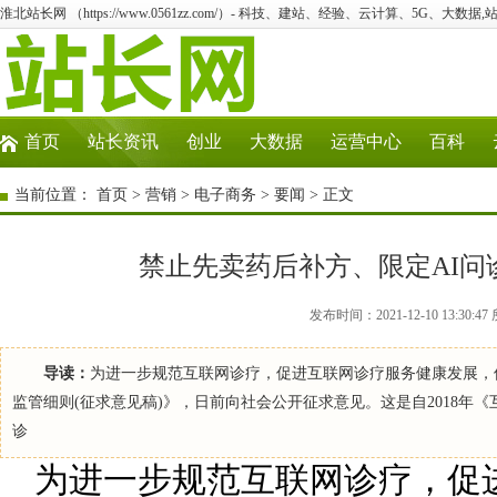
淮北站长网 （https://www.0561zz.com/）- 科技、建站、经验、云计算、5G、大数据,
首页
站长资讯
创业
大数据
运营中心
百科
当前位置：
首页
>
营销
>
电子商务
>
要闻
> 正文
禁止先卖药后补方、限定AI问
发布时间：2021-12-10 13:3
导读：
为进一步规范互联网诊疗，促进互联网诊疗服务健康发展，
监管细则(征求意见稿)》，日前向社会公开征求意见。这是自2018年
诊
为进一步规范互联网诊疗，促