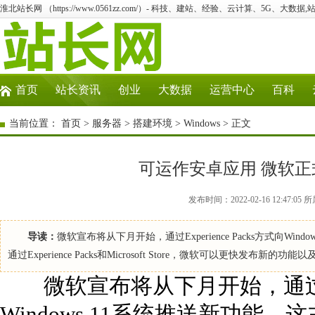
淮北站长网 （https://www.0561zz.com/）- 科技、建站、经验、云计算、5G、大数据,
首页
站长资讯
创业
大数据
运营中心
百科
当前位置：
首页
>
服务器
>
搭建环境
>
Windows
> 正文
可运作安卓应用 微软正式确
发布时间：2022-02-16 12:47:0
导读：
微软宣布将从下月开始，通过Experience Packs方式向Wi
通过Experience Packs和Microsoft Store，微软可以更快
微软宣布将从下月开始，通过Exper
Windows 11系统推送新功能。