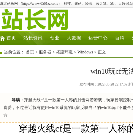
淮北站长网 （https://www.0561zz.com/）- 科技、建站、经验、云计算、5G、大数据,
首页
站长资讯
创业
大数据
运营中心
百科
当前位置：
首页
>
服务器
>
搭建环境
>
Windows
> 正文
win10玩c
发布时间：2022-03-28 22:17:5
导读：
穿越火线cf是一款第一人称的射击网游游戏，玩家扮演控
喜爱，不过最近就有使用win10系统的玩家反映自己的win10玩cf不能
方
穿越火线cf是一款第一人称的