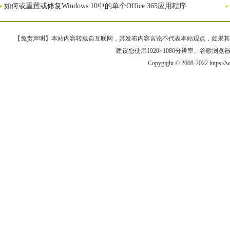
如何或重置或修复Windows 10中的单个Office 365应用程序
【免责声明】本站内容转载自互联网，其发布内容言论不代表本站观点，如果其链接、
建议您使用1920×1080分辨率、谷歌浏览器Goo
Copygight © 2008-2022 https: