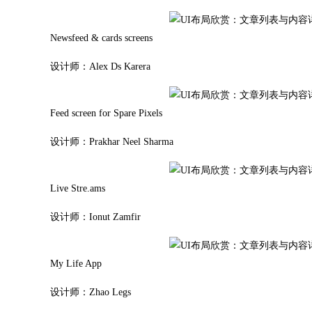
Newsfeed & cards screens
设计师：Alex Ds Karera
Feed screen for Spare Pixels
设计师：Prakhar Neel Sharma
Live Stre.ams
设计师：Ionut Zamfir
My Life App
设计师：Zhao Legs