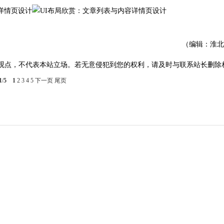
（编辑：淮北
观点，不代表本站立场。若无意侵犯到您的权利，请及时与联系站长删除
1
/
5
1
2
3
4
5
下一页
尾页