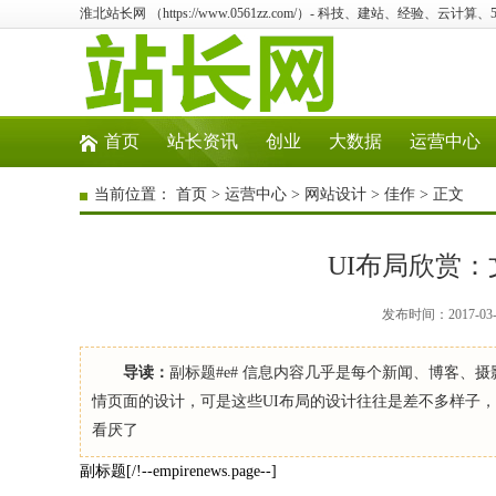
淮北站长网 （https://www.0561zz.com/）- 科技、建站、经验、云计
首页
站长资讯
创业
大数据
运营中心
当前位置：
首页
>
运营中心
>
网站设计
>
佳作
> 正文
UI布局欣赏
发布时间：2017-03
导读：
副标题#e# 信息内容几乎是每个新闻、博客
情页面的设计，可是这些UI布局的设计往往是差不多样子
看厌了
副标题[/!--empirenews.page--]