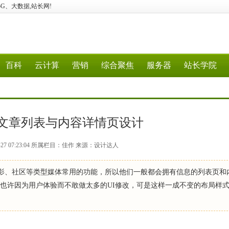
算、5G、大数据,站长网!
百科
云计算
营销
综合聚焦
服务器
站长学院
：文章列表与内容详情页设计
-27 07:23:04 所属栏目：佳作 来源：设计达人
、摄影、社区等类型媒体常用的功能，所以他们一般都会拥有信息的列表页和
，也许因为用户体验而不敢做太多的UI修改，可是这样一成不变的布局样