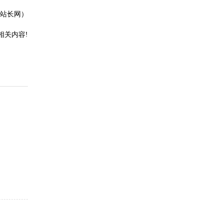
站长网）
相关内容!