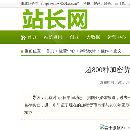
淮北站长网 （https://www.0561zz.com/）- 科技、建站、经验、云计
首页
站长资讯
创业
大数据
运营中心
当前位置：
首页
>
运营中心
>
网站设计
>
佳作
> 正文
超800种加密
发布时间：2018-07
导读：
北京时间3日早间消息，据国外媒体报道，过去
名存实亡，进一步印证了现在的加密货币市场与2000年互联网泡
2017