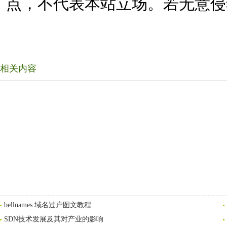
点，不代表本站立场。若无意侵
相关内容
bellnames 域名过户图文教程
SDN技术发展及其对产业的影响