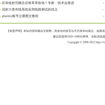
区块链炒完概念后将草草收场？专家：技术会推进
试析六类布线系统采用线路测试的优点
pheenix账号注册图文教程
【免责声明】本站内容转载自互联网，其发布内容言论不代表本站观点，如果其链接、
建议您使用1920×1080分辨率、谷歌浏览器Goo
Copygight © 2008-2022 https: