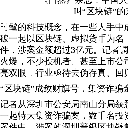
时髦的科技概念，在一些人手中
破一起以区块链、虚拟货币为名
件，涉案金额超过3亿元。记者
火爆，不少投机者、甚至上市公司
亮双眼，行业亟待去伪存真、回
“区块链”成敛财旗号，集资诈骗
记者从深圳市公安局南山分局获
一起特大集资诈骗案，数千名投资
案件中，涉案的深圳普银区块链