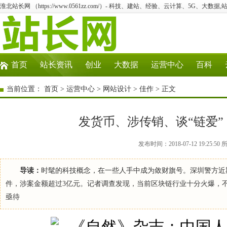
淮北站长网 （https://www.0561zz.com/）- 科技、建站、经验、云计算、5G、大数据,
首页
站长资讯
创业
大数据
运营中心
百科
当前位置：
首页
>
运营中心
>
网站设计
>
佳作
> 正文
发货币、涉传销、谈“链爱”
发布时间：2018-07-12 19:2
导读：
时髦的科技概念，在一些人手中成为敛财旗号。深圳警方近
件，涉案金额超过3亿元。记者调查发现，当前区块链行业十分火爆，
亟待