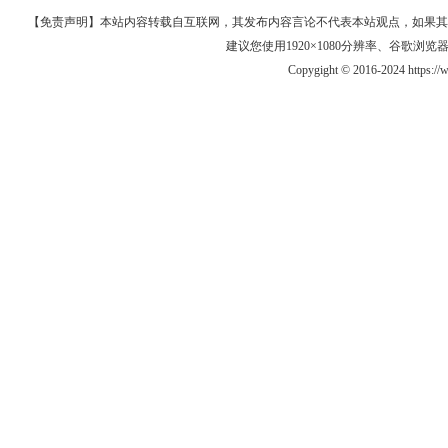
【免责声明】本站内容转载自互联网，其发布内容言论不代表本站观点，如果其链接、
建议您使用1920×1080分辨率、谷歌浏览器Goo
Copygight © 2016-2024 https: