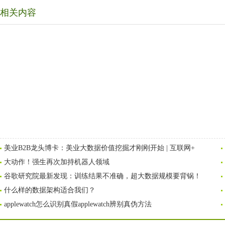
相关内容
美业B2B龙头博卡：美业大数据价值挖掘才刚刚开始 | 互联网+
大动作！强生再次加持机器人领域
谷歌研究院最新发现：训练结果不准确，超大数据规模要背锅！
什么样的数据架构适合我们？
applewatch怎么识别真假applewatch辨别真伪方法