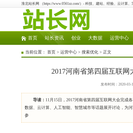
淮北站长网 （https://www.0561zz.com/）- 科技、建站、经验、云计
首页
站长资讯
创业
大数据
运营中心
当前位置：
首页
>
运营中心
>
搜索优化
> 正文
2017河南省第四届互联
发布时间：2020-03
导读：
11月15日，2017河南省第四届互联网大会
数据、云计算、人工智能、智慧城市等话题展开讨论，为河
参