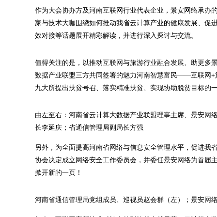
作为大会协办方及河南互联网行业代表企业，景安网络承办
家与技术大咖围绕如何推动我省云计算产业的健康发展、促
效对接等话题展开精彩解读，并进行深入探讨与交流。
值得关注的是，以推动互联网与旅游行业融合发展、助更多
数据产业联盟三方共同签署的魅力河南智慧富民——互联网+
九大所提出扶贫号召、落实精准扶贫、实现协助脱贫目标的
由左至右：河南省云计算大数据产业联盟理事主席、景安网
长李延庆；省通信管理局副局长方强
另外，为全面提高河南省网络与信息安全管理水平，促进我
协会决定成立网络安全工作委员会，并委任景安网络为首届
掀开新的一页！
河南省通信管理局党组成员、巡视员赵会群（左）；景安网