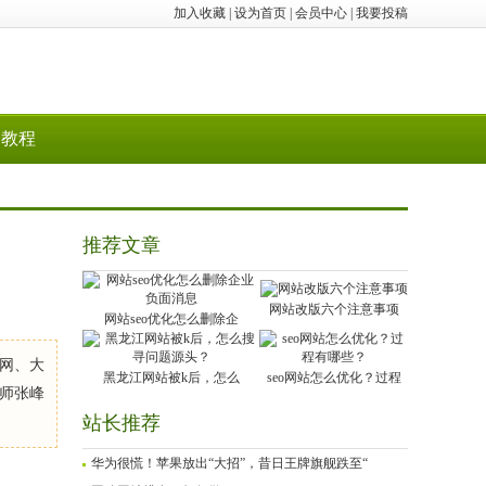
加入收藏
|
设为首页
|
会员中心
|
我要投稿
教程
推荐文章
网站改版六个注意事项
网站seo优化怎么删除企
联网、大
黑龙江网站被k后，怎么
seo网站怎么优化？过程
师张峰
站长推荐
华为很慌！苹果放出“大招”，昔日王牌旗舰跌至“