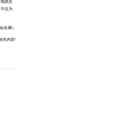
好地抓住
，不仅为
站长网）
相关内容!