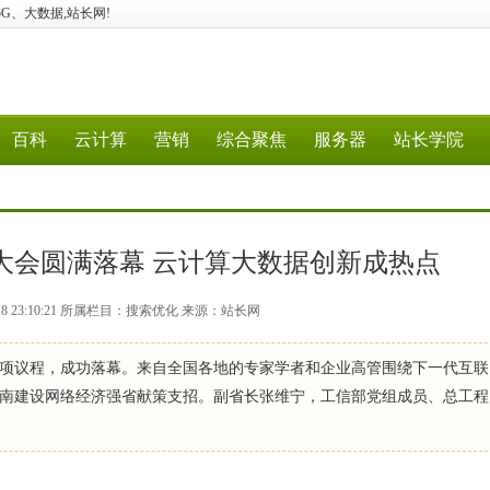
算、5G、大数据,站长网!
百科
云计算
营销
综合聚焦
服务器
站长学院
网大会圆满落幕 云计算大数据创新成热点
-18 23:10:21 所属栏目：搜索优化 来源：站长网
完成各项议程，成功落幕。来自全国各地的专家学者和企业高管围绕下一代互
南建设网络经济强省献策支招。副省长张维宁，工信部党组成员、总工程